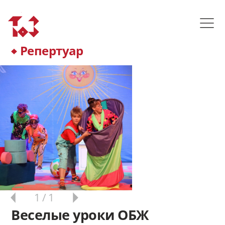
Репертуар
1
/ 1
Веселые уроки ОБЖ