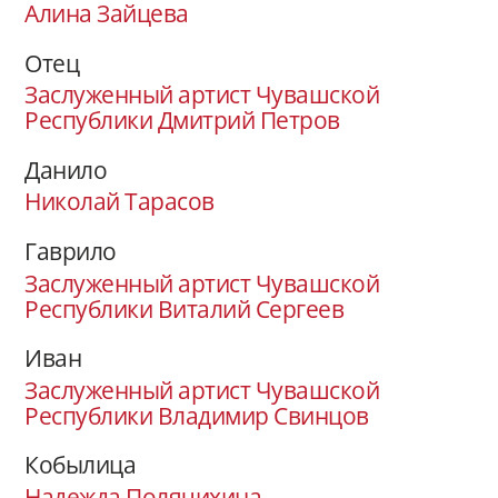
Алина Зайцева
Отец
Заслуженный артист Чувашской
Республики Дмитрий Петров
Данило
Николай Тарасов
Гаврило
Заслуженный артист Чувашской
Республики Виталий Сергеев
Иван
Заслуженный артист Чувашской
Республики Владимир Свинцов
Кобылица
Надежда Полячихина