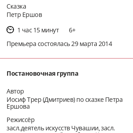
Сказка
Петр Ершов
1 час 15 минут
6+
Премьера состоялась 29 марта 2014
Постановочная группа
Автор
Иосиф Трер (Дмитриев) по сказке Петра
Ершова
Режиссёр
засл.деятель искусств Чувашии, засл.