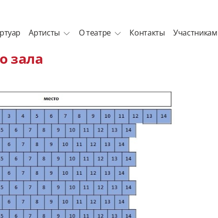
ртуар
Артисты
О театре
Контакты
Участникам
о зала