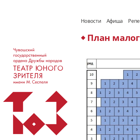
Новости
Афиша
Репе
План малог