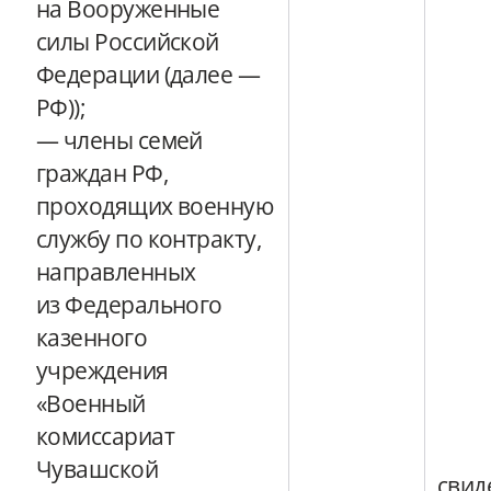
на Вооруженные
силы Российской
Федерации (далее —
РФ));
— члены семей
граждан РФ,
проходящих военную
службу по контракту,
направленных
из Федерального
казенного
учреждения
«Военный
комиссариат
Чувашской
свид