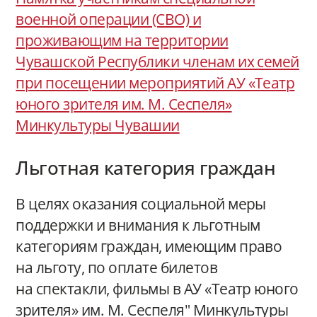
военной операции (СВО) и
проживающим на территории
Чувашской Республики членам их семей
при посещении мероприятий АУ «Театр
юного зрителя им. М. Сеспеля»
Минкультуры Чувашии
Льготная категория граждан
В целях оказания социальной меры
поддержки и внимания к льготным
категориям граждан, имеющим право
на льготу, по оплате билетов
на спектакли, фильмы в АУ «Театр юного
зрителя» им. М. Сеспеля" Минкультуры