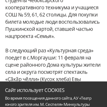
студенты Чебоксарского
кооперативного техникума и учащиеся
СОШ № 59, 61, 62 столицы. Для покупки
билета молодые люди воспользовались
Пушкинской картой, ставшей частью
нацпроекта «Семья».
В следующий раз «Культурная среда»
поедет в с.Моргауши: 11 февраля на
сцене районного Дома культуры жители
села и округа посмотрят спектакль
«Ҫӑкӑр чӗлли» (Кусок хлеба) Евы
Лисиной.
Сайт использует COOKIES
Во время посещения данного сайта, АУ «Театр
юного зрителя им. М. Сеспеля» Минкультуры