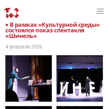
В рамках «Культурной среды»
состоялся показ спектакля
«Шинель»
4 февраля 2026