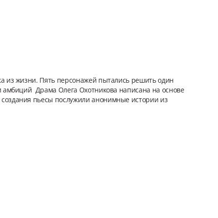
ка из жизни. Пять персонажей пытались решить один
 и амбиций Драма Олега Охотникова написана на основе
 создания пьесы послужили анонимные истории из