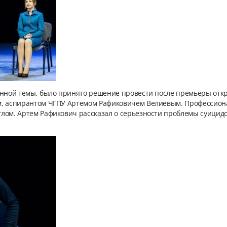
енной темы, было принято решение провести после премьеры отк
, аспирантом ЧГПУ Артемом Рафиковичем Велиевым. Профессиона
лом. Артем Рафикович рассказал о серьезности проблемы суицид