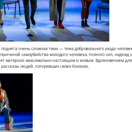
 поднята очень сложная тема — тема добровольного ухода челове
 причиной самоубийства молодого человека, полного сил, надежд
ает материал максимально настоящим и живым. Вдохновением для
 рассказы людей, потерявших своих близких.