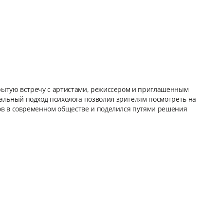
рытую встречу с артистами, режиссером и приглашенным
льный подход психолога позволил зрителям посмотреть на
ов в современном обществе и поделился путями решения