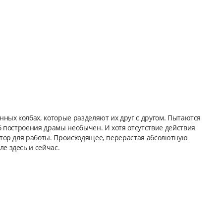
нных колбах, которые разделяют их друг с другом. Пытаются
б построения драмы необычен. И хотя отсутствие действия
остор для работы. Происходящее, перерастая абсолютную
е здесь и сейчас.