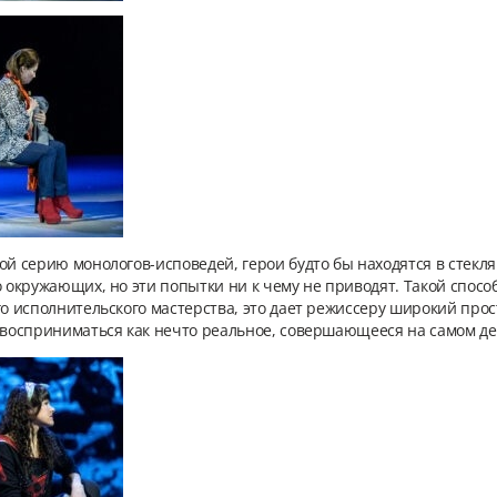
ой серию монологов-исповедей, герои будто бы находятся в стекля
о окружающих, но эти попытки ни к чему не приводят. Такой спосо
го исполнительского мастерства, это дает режиссеру широкий пр
 восприниматься как нечто реальное, совершающееся на самом дел