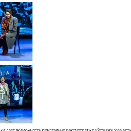
и дает возможность пристально рассмотреть работу каждого артис