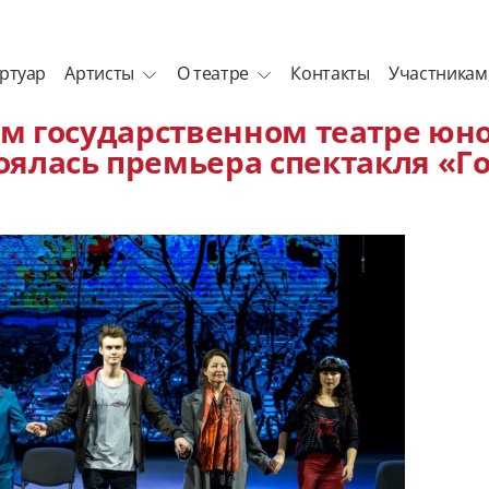
ртуар
Артисты
О театре
Контакты
Участникам
м государственном театре юн
тоялась премьера спектакля «Г