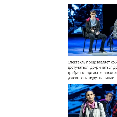
Спектакль представляет соб
достучаться, докричаться д
требует от артистов высоко
условность, вдруг начинает