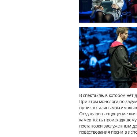
В спектакле, в котором нет
При этом монологи по заду
произносились максимально 
Создавалось ощущение личн
камерность происходящему 
постановки заслуженным де
повествования песни в исп