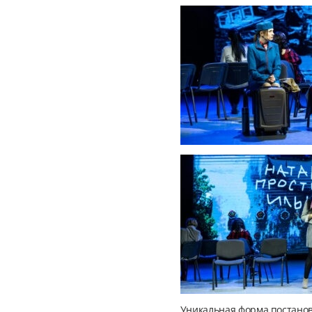
Уникальная форма постановк