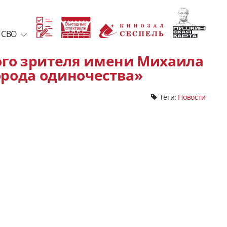
 СВО
ого зрителя имени Михаила
орода одиночества»
Теги:
Новости