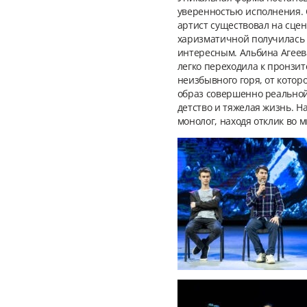
уверенностью исполнения. Ст
артист существовал на сцен
харизматичной получилась е
интересным. Альбина Агеев
легко переходила к пронзи
неизбывного горя, от котор
образ совершенно реальной
детство и тяжелая жизнь. Н
монолог, находя отклик во 