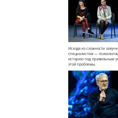
Исходя из сложности озвуч
специалистом — психологом
историю под правильным уг
этой проблемы.