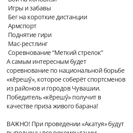
Игры и забавы
Бег на короткие дистанции
Армспорт
Поднятие гири
Мас-рестлинг
Соревнование “Меткий стрелок”
А самым интересным будет
соревнование по национальной борьбе
«кӗрешӳ», которое соберёт спортсменов
из районов и городов Чувашии.
Победитель «кӗрешӳ» получит в
качестве приза живого барана!
ВАЖНО! При проведении «Акатуя» будут
выполнены все рекомендации