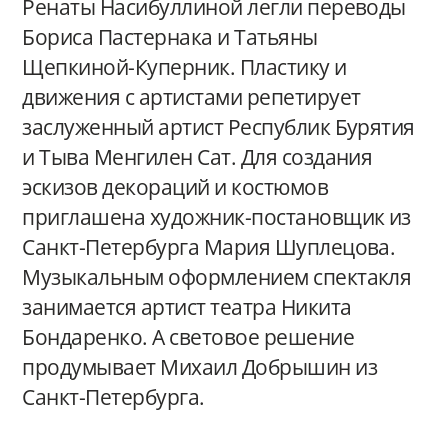
Ренаты Насибуллиной легли переводы
Бориса Пастернака и Татьяны
Щепкиной-Куперник. Пластику и
движения с артистами репетирует
заслуженный артист Республик Бурятия
и Тыва Менгилен Сат. Для создания
эскизов декораций и костюмов
приглашена художник-постановщик из
Санкт-Петербурга Мария Шуплецова.
Музыкальным оформлением спектакля
занимается артист театра Никита
Бондаренко. А световое решение
продумывает Михаил Добрышин из
Санкт-Петербурга.