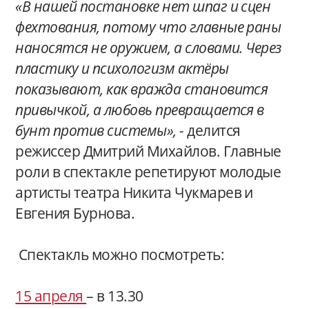
«В нашей постановке нет шпаг и сцен
фехтования, потому что главные раны
наносятся не оружием, а словами. Через
пластику и психологизм актёры
показывают, как вражда становится
привычкой, а любовь превращается в
бунт против системы», -
делится
режиссер Дмитрий Михайлов.
Главные
роли в спектакле репетируют молодые
артисты театра Никита Чукмарев и
Евгения Бурнова.
Спектакль можно посмотреть:
15 апреля
– в 13.30