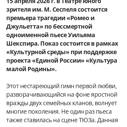
15 апреля 2026 г. в Театре юного
зрителя им. М. Сеспеля состоится
премьера трагедии «Ромео и
Джульетта» по бессмертной
одноименной пьесе Уильяма
Шекспира. Показ состоится в рамках
«Культурной среды» при поддержке
проекта «Единой России» «Культура
малой Родины».
Этот нестареющий гимн первой любви,
разворачивающийся на фоне яростной
вражды двух семейных кланов, волнует
многие поколения. Не один раз пьеса
также ставилась на сцене ТЮЗа. Данная