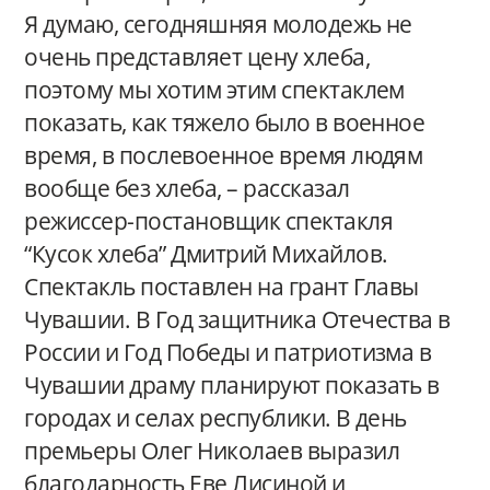
Я думаю, сегодняшняя молодежь не
очень представляет цену хлеба,
поэтому мы хотим этим спектаклем
показать, как тяжело было в военное
время, в послевоенное время людям
вообще без хлеба, – рассказал
режиссер-постановщик спектакля
“Кусок хлеба” Дмитрий Михайлов.
Спектакль поставлен на грант Главы
Чувашии. В Год защитника Отечества в
России и Год Победы и патриотизма в
Чувашии драму планируют показать в
городах и селах республики. В день
премьеры Олег Николаев выразил
благодарность Еве Лисиной и