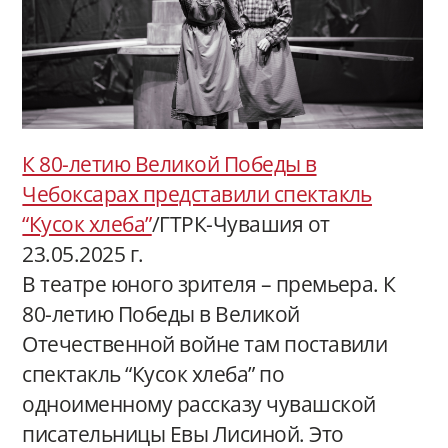
К 80-летию Великой Победы в
Чебоксарах представили спектакль
“Кусок хлеба”
/ГТРК-Чувашия от
23.05.2025 г.
В театре юного зрителя – премьера. К
80-летию Победы в Великой
Отечественной войне там поставили
спектакль “Кусок хлеба” по
одноименному рассказу чувашской
писательницы Евы Лисиной. Это