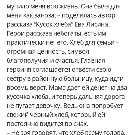
мучило меня всю жизнь. Она была для
меня как заноза, – поделилась автор
рассказа “Кусок хлеба” Ева Лисина.
Герои рассказа небогаты, есть им
практически нечего. Хлеб для семьи –
огромная ценность, символ
благополучия и счастья. Главная
героиня соглашается отвести свою
сестру в районную больницу, куда идти
восемь верст. Мама дает ей денег на два
кусочка хлеба, и теперь дальняя дорога
не пугает девочку. Ведь она попробует
свежий черный хлеб, который ей
постоянно видится во снах.
– Не зря говорят, что хлеб всему голова.