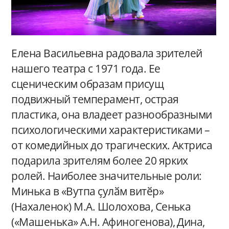
Елена Васильевна радовала зрителей
нашего театра с 1971 года. Ее
сценическим образам присущ
подвижный темперамент, острая
пластика, она владеет разнообразными
психологическими характеристиками –
от комедийных до трагических. Актриса
подарила зрителям более 20 ярких
ролей. Наиболее значительные роли:
Минька в «Вутпа ҫулӑм витӗр»
(Нахаленок) М.А. Шолохова, Сенька
(«Машенька» А.Н. Афиногенова), Дина,