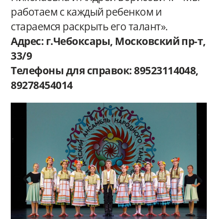
работаем с каждый ребенком и
стараемся раскрыть его талант».
Адрес: г.Чебоксары, Московский пр-т,
33/9
Телефоны для справок: 89523114048,
89278454014