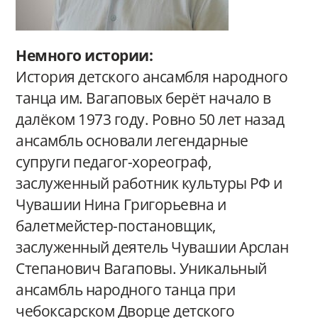
Немного истории:
История детского ансамбля народного
танца им. Вагаповых берёт начало в
далёком 1973 году. Ровно 50 лет назад
ансамбль основали легендарные
супруги педагог-хореограф,
заслуженный работник культуры РФ и
Чувашии Нина Григорьевна и
балетмейстер-постановщик,
заслуженный деятель Чувашии Арслан
Степанович Вагаповы. Уникальный
ансамбль народного танца при
чебоксарском Дворце детского