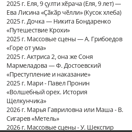
2025 г. Еля, 9 ҫулти хӗрача (Еля, 9 лет) —
Ева Лисина «Ҫӑкӑр чӗлли» (Кусок хлеба)
2025 г. Дочка — Никита Бондаренко
«Путешествие Крохи»
2025 г. Массовые сцены — А. Грибоедов
«Горе от ума»
2025 г. Актриса 2, она же Соня
Мармеладова — Ф. Достоевский
«Преступление и наказание»
2025 г. Мари - Павел Пронин
«Волшебный орех. История
Щелкунчика»
2026 г. Марья Гавриловна или Маша - В.
Сигарев «Метель»
2026 г. Массовые сцены - У. Шекспир