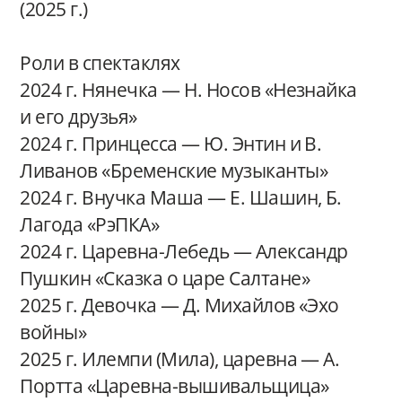
(2025 г.)
Роли в спектаклях
2024 г. Нянечка — Н. Носов «Незнайка
и его друзья»
2024 г. Принцесса — Ю. Энтин и В.
Ливанов «Бременские музыканты»
2024 г. Внучка Маша — Е. Шашин, Б.
Лагода «РэПКА»
2024 г. Царевна-Лебедь — Александр
Пушкин «Сказка о царе Салтане»
2025 г. Девочка — Д. Михайлов «Эхо
войны»
2025 г. Илемпи (Мила), царевна — А.
Портта «Царевна-вышивальщица»