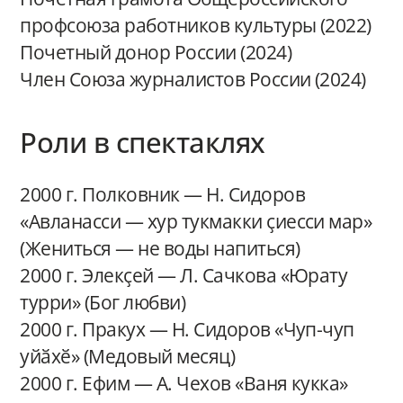
профсоюза работников культуры (2022)
Почетный донор России (2024)
Член Союза журналистов России (2024)
Роли в спектаклях
2000 г. Полковник — Н. Сидоров
«Авланасси — хур тукмакки ҫиесси мар»
(Жениться — не воды напиться)
2000 г. Элекҫей — Л. Сачкова «Юрату
турри» (Бог любви)
2000 г. Пракух — Н. Сидоров «Чуп-чуп
уйӑхӗ» (Медовый месяц)
2000 г. Ефим — А. Чехов «Ваня кукка»