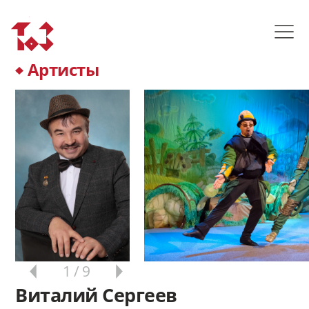
Артисты
1
/ 9
Виталий Сергеев