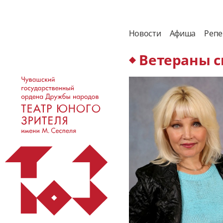
Новости
Афиша
Репе
Ветераны 