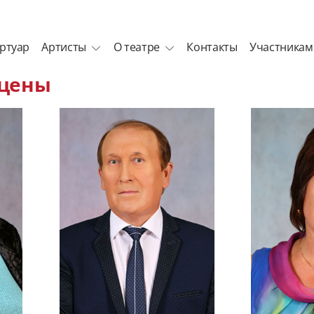
ртуар
Артисты
О театре
Контакты
Участникам
сцены