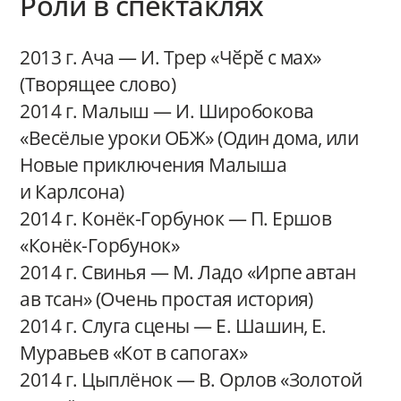
Роли в спектаклях
2013 г. Ача — И. Трер «Чӗрӗ с мах»
(Творящее слово)
2014 г. Малыш — И. Широбокова
«Весёлые уроки ОБЖ» (Один дома, или
Новые приключения Малыша
и Карлсона)
2014 г. Конёк-Горбунок — П. Ершов
«Конёк-Горбунок»
2014 г. Свинья — М. Ладо «Ирпе автан
ав тсан» (Очень простая история)
2014 г. Слуга сцены — Е. Шашин, Е.
Муравьев «Кот в сапогах»
2014 г. Цыплёнок — В. Орлов «Золотой