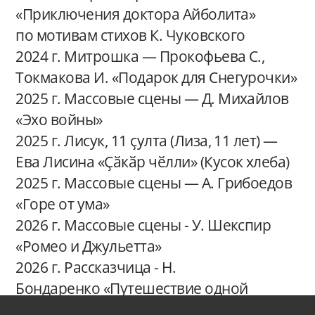
«Приключения доктора Айболита»
по мотивам стихов К. Чуковского
2024 г. Митрошка — Прокофьева С.,
Токмакова И. «Подарок для Снегурочки»
2025 г. Массовые сцены — Д. Михайлов
«Эхо войны»
2025 г. Лисук, 11 ҫулта (Лиза, 11 лет) —
Ева Лисина «Ҫӑкӑр чӗлли» (Кусок хлеба)
2025 г. Массовые сцены — А. Грибоедов
«Горе от ума»
2026 г. Массовые сцены - У. Шекспир
«Ромео и Джульетта»
2026 г. Рассказчица - Н.
Бондаренко «Путешествие одной
Капельки»