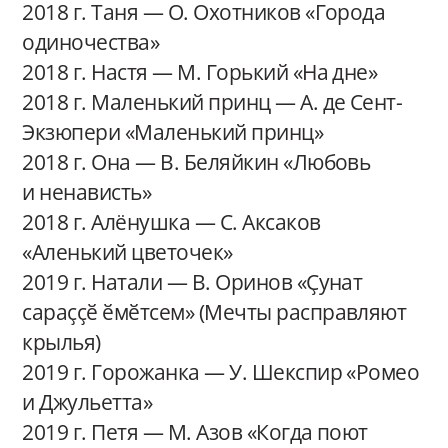
2018 г. Таня — О. Охотников «Города
одиночества»
2018 г. Настя — М. Горький «На дне»
2018 г. Маленький принц — А. де Сент-
Экзюпери «Маленький принц»
2018 г. Она — В. Беляйкин «Любовь
и ненависть»
2018 г. Алёнушка — С. Аксаков
«Аленький цветочек»
2019 г. Натали — В. Оринов «Ҫунат
сараҫҫӗ ӗмӗтсем» (Мечты расправляют
крылья)
2019 г. Горожанка — У. Шекспир «Ромео
и Джульетта»
2019 г. Петя — М. Азов «Когда поют