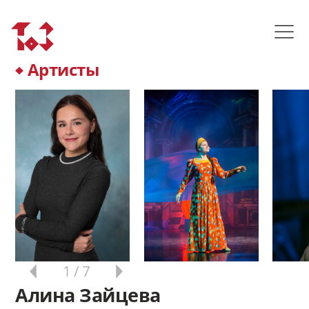
Артисты
1
/ 7
Алина Зайцева