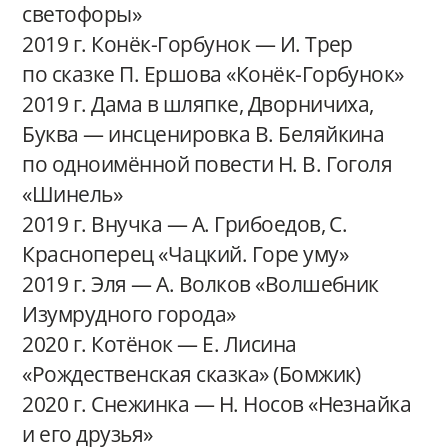
светофоры»
2019 г. Конёк-Горбунок — И. Трер
по сказке П. Ершова «Конёк-Горбунок»
2019 г. Дама в шляпке, Дворничиха,
Буква — инсценировка В. Беляйкина
по одноимённой повести Н. В. Гоголя
«Шинель»
2019 г. Внучка — А. Грибоедов, С.
Красноперец «Чацкий. Горе уму»
2019 г. Эля — А. Волков «Волшебник
Изумрудного города»
2020 г. Котёнок — Е. Лисина
«Рождественская сказка» (Бомжик)
2020 г. Снежинка — Н. Носов «Незнайка
и его друзья»