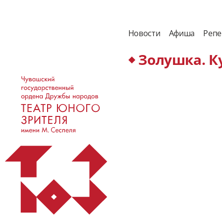
Новости
Афиша
Репе
Золушка. К