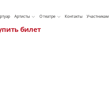
ртуар
Артисты
О театре
Контакты
Участникам
упить билет