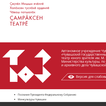
Автономное учреждение Чу
«Чувашский государственн
театр юного зрителя им. М.
Министерства культуры, по
и архивного дела Чувашской
Версия для слабо
Послание Президента Федеральному Собранию
Минкультуры Чувашии
Политика в отношении обработки персональных данных